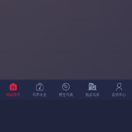
网站首页
鸟声大全
野生鸟类
会员中心
购买鸟声
相关鸟声