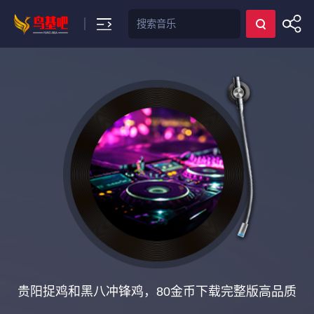
搜索
贵阳捉鸡和黑八冲锋鸡，80金币下载完整版高品质