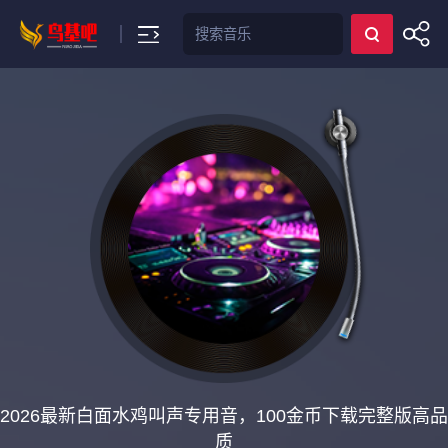
搜索
2026最新白面水鸡叫声专用音，100金币下载完整版高品
质