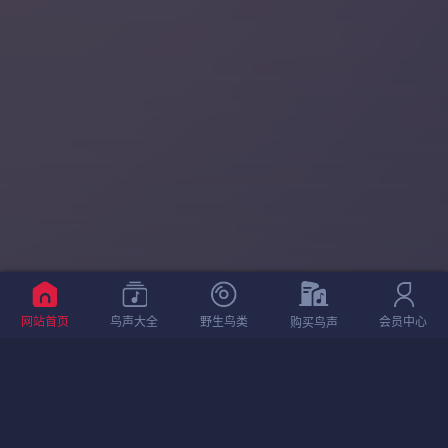
网站首页
鸟声大全
野生鸟类
会员中心
购买鸟声
相关鸟声