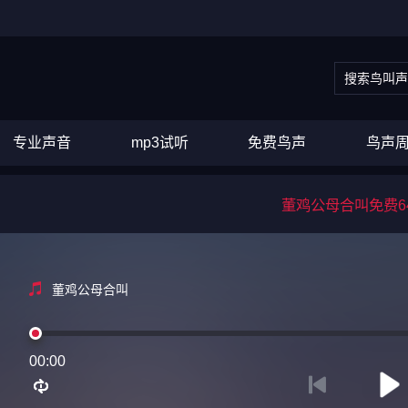
专业声音
mp3试听
免费鸟声
鸟声
董鸡公母合叫免费64
董鸡公母合叫
00:00