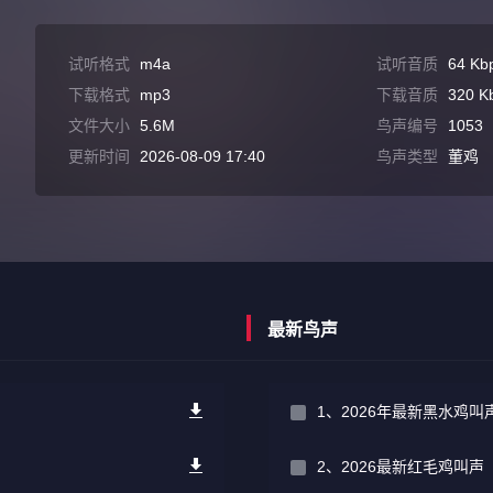
试听格式
m4a
试听音质
64 Kb
下载格式
mp3
下载音质
320 K
文件大小
5.6M
鸟声编号
1053
更新时间
2026-08-09 17:40
鸟声类型
董鸡
最新鸟声
1、2026年最新黑水鸡
2、2026最新红毛鸡叫