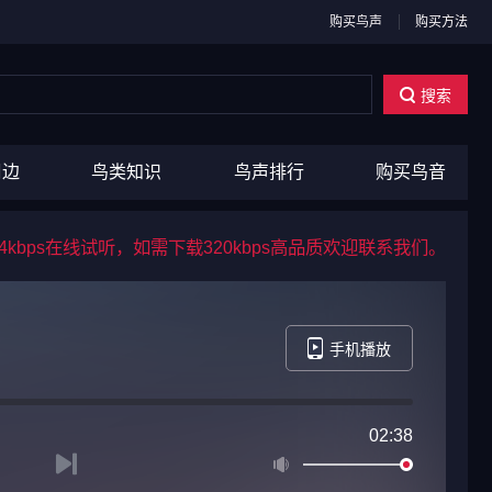
购买鸟声
购买方法
搜索
周边
鸟类知识
鸟声排行
购买鸟音
kbps在线试听，如需下载320kbps高品质欢迎联系我们。
手机播放
02:38