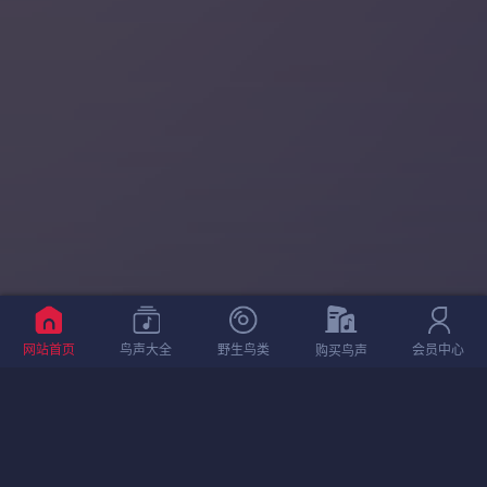
网站首页
鸟声大全
野生鸟类
会员中心
购买鸟声
相关鸟声