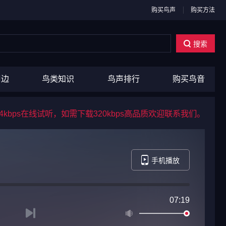
购买鸟声
购买方法
搜索
周边
鸟类知识
鸟声排行
购买鸟音
kbps在线试听，如需下载320kbps高品质欢迎联系我们。
手机播放
07:19