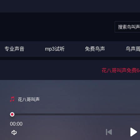
专业声音
mp3试听
免费鸟声
鸟声
花八哥叫声免费64
花八哥叫声
00:00