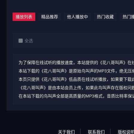
播放列表
精品推荐
他人播放中
热门收藏
热门
全选
为了保障在线试听的播放速度，本站提供的《花八哥叫声》在线
本站下载的《花八哥叫声》是原始鸟叫声的MP3文件，绝无压缩，
本页只提供《花八哥叫声》低品质在线试听播放，如果要下载此
《花八哥叫声》是由本站会员上传，如果此鸟叫声存在版权问
在本站下载的鸟叫声全部是高质量的MP3格式，音质比特率保证在1
关于我们
联系我们
版权说