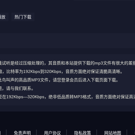
播放
热门下载
试听是经过压缩处理的，其音质和本站提供下载的mp3文件有很大的差
比特率为192Kbps到320Kbps，音质方面绝对保证清脆高清晰。
鸟叫声的高品质MP3文件，请您登录会员后进入下载页面下载。
题，请与我们联系。
92Kbps—320Kbps，绝非低品质转MP3格式，音质方面绝对保证高
明
免责声明
用户协议
隐私政策
网站地图