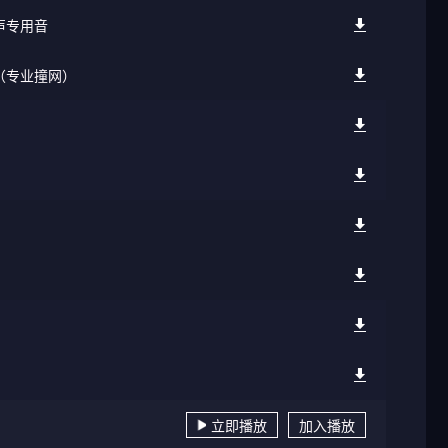
声专用音
声（专业撞网）
立即播放
加入播放