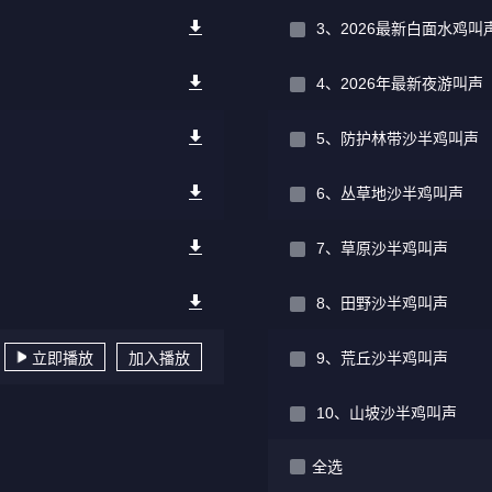
3、2026最新白面水鸡叫
4、2026年最新夜游叫
5、防护林带沙半鸡叫声
6、丛草地沙半鸡叫声
7、草原沙半鸡叫声
8、田野沙半鸡叫声
立即播放
加入播放
9、荒丘沙半鸡叫声
10、山坡沙半鸡叫声
全选