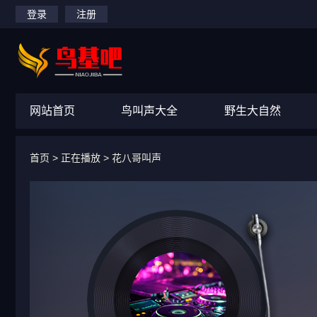
登录
注册
网站首页
鸟叫声大全
野生大自然
首页
> 正在播放 >
花八哥叫声