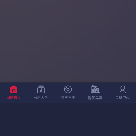
网站首页
鸟声大全
野生鸟类
会员中心
购买鸟声
相关鸟声