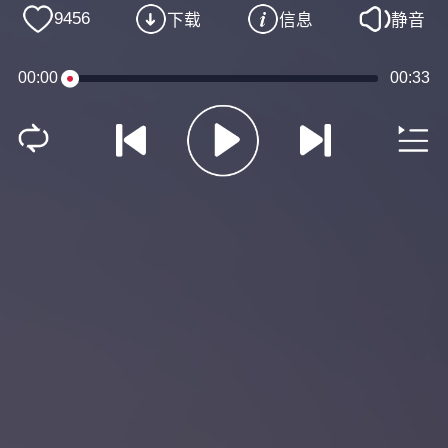
9456
下载
信息
静音
00:00
00:33