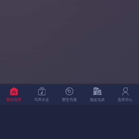
网站首页
鸟声大全
野生鸟类
会员中心
购买鸟声
相关鸟声