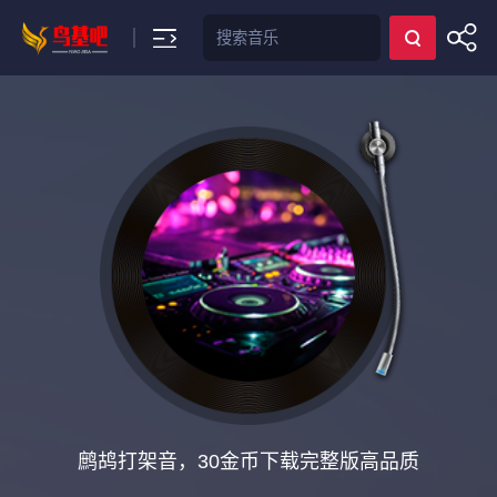
搜索
鹧鸪打架音，30金币下载完整版高品质