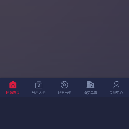
网站首页
鸟声大全
野生鸟类
会员中心
购买鸟声
相关鸟声