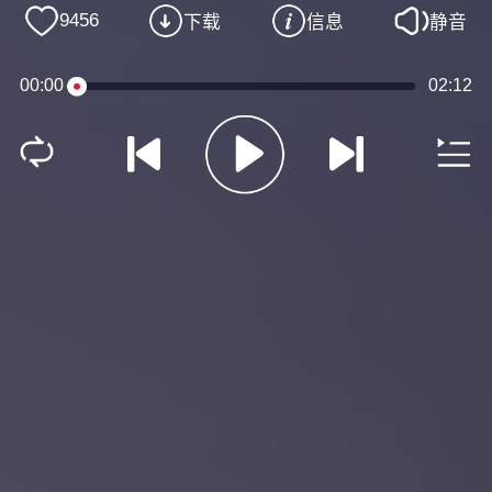
9456
下载
信息
静音
00:00
02:12