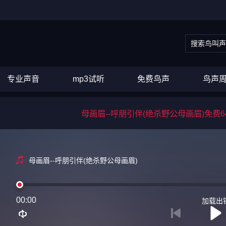
专业声音
mp3试听
免费鸟声
鸟声
母画眉--呼朋引伴(绝杀野公母画眉)免费6
母画眉--呼朋引伴(绝杀野公母画眉)
00:00
加载出