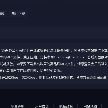
播放
热门下载
伴(绝杀野公母画眉)》在线试听是经过压缩处理的，其音质和本站提供下载
的MP3文件，绝无压缩，比特率为192Kbps到320Kbps，音质方面
线试听播放，如果要下载此鸟叫声的高品质MP3文件，请您登录会员后进
如果此鸟叫声存在版权问题，请与我们联系。
92Kbps—320Kbps，绝非低品质转MP3格式，音质方面绝对保证高
明
免责声明
用户协议
隐私政策
网站地图