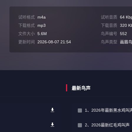
试听格式
m4a
试听音质
64 Kb
下载格式
mp3
下载音质
320 K
文件大小
5.6M
鸟声编号
552
更新时间
2026-08-07 21:54
鸟声类型
画眉
最新鸟声
1、2026年最新黑水鸡
2、2026最新红毛鸡叫