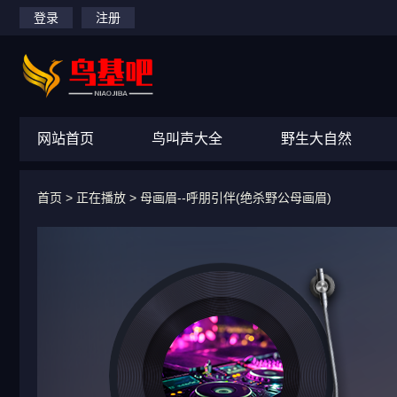
登录
注册
网站首页
鸟叫声大全
野生大自然
首页
> 正在播放 >
母画眉--呼朋引伴(绝杀野公母画眉)