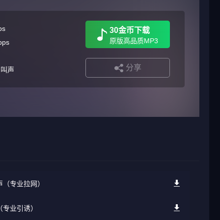
ps
30金币下载
原版高品质MP3
bps
分享
鸟叫声
叫声（专业拉网）
声（专业引诱）