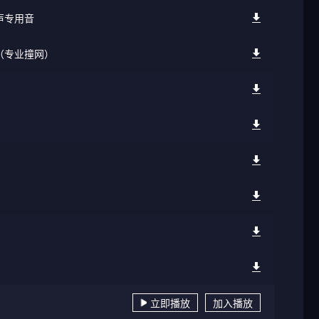
声专用音
声（专业撞网）
立即播放
加入播放