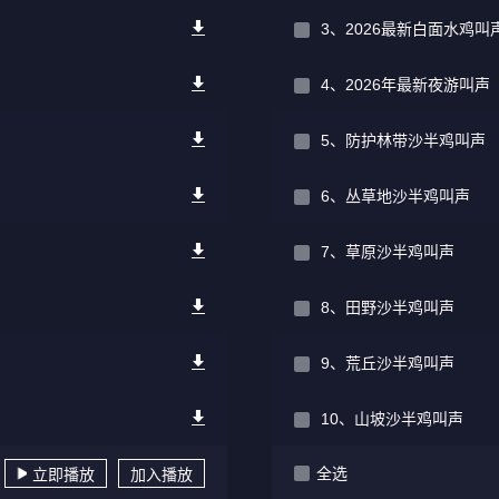
3、2026最新白面水鸡叫
4、2026年最新夜游叫
5、防护林带沙半鸡叫声
6、丛草地沙半鸡叫声
7、草原沙半鸡叫声
8、田野沙半鸡叫声
9、荒丘沙半鸡叫声
10、山坡沙半鸡叫声
全选
立即播放
加入播放