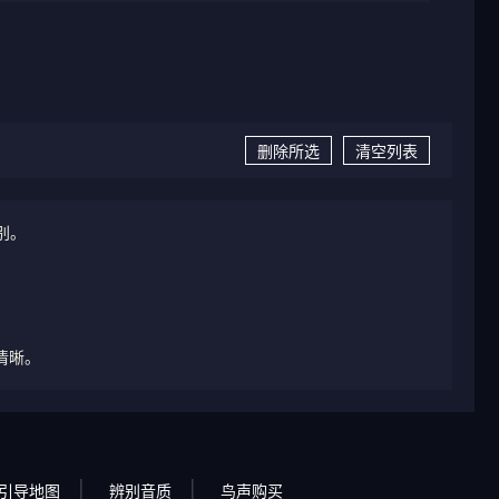
删除所选
清空列表
别。
清晰。
引导地图
辨别音质
鸟声购买