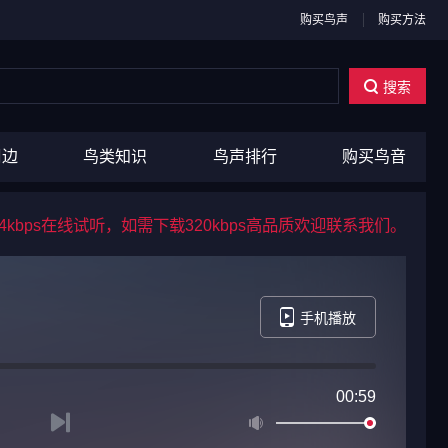
购买鸟声
购买方法
搜索
周边
鸟类知识
鸟声排行
购买鸟音
4kbps在线试听，如需下载320kbps高品质欢迎联系我们。
手机播放
00:59