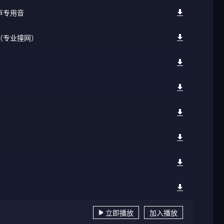
声专用音
声（专业撞网）
立即播放
加入播放