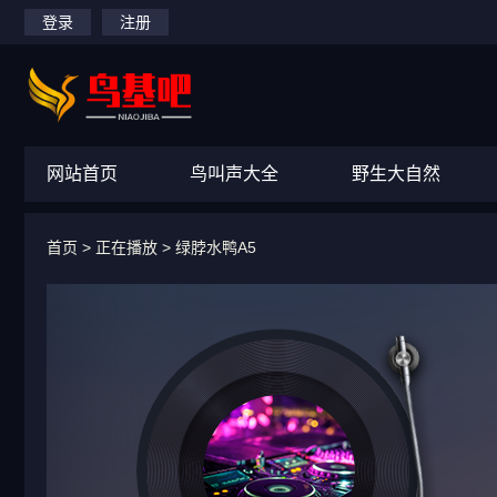
登录
注册
网站首页
鸟叫声大全
野生大自然
首页
> 正在播放 >
绿脖水鸭A5