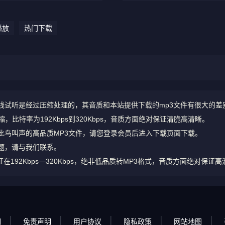
播放
热门下载
线试听是经过压缩处理的，其音质和本站提供下载的mp3文件有很大的差
比特率为192Kbps到320Kbps，音质方面绝对保证清脆高清晰。
此鸟叫声的高品质MP3文件，请您登录会员后进入下载页面下载。
题，请与我们联系。
92Kbps—320Kbps，绝非低品质转MP3格式，音质方面绝对保证高
明
免责声明
用户协议
隐私政策
网站地图