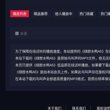
播放列表
精品推荐
他人播放中
热门收藏
热门
全选
为了保障在线试听的播放速度，本站提供的《绿脖水鸭A5》在
本站下载的《绿脖水鸭A5》是原始鸟叫声的MP3文件，绝无压缩，
本页只提供《绿脖水鸭A5》低品质在线试听播放，如果要下载
《绿脖水鸭A5》是由本站会员上传，如果此鸟叫声存在版权问
在本站下载的鸟叫声全部是高质量的MP3格式，音质比特率保证在1
关于我们
联系我们
版权说